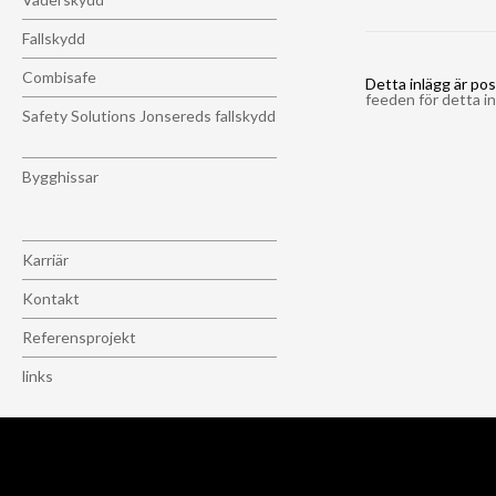
Fallskydd
Combisafe
Detta inlägg är pos
feeden för detta i
Safety Solutions Jonsereds fallskydd
Bygghissar
Karriär
Kontakt
Referensprojekt
links